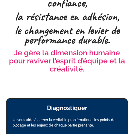
confiance,
la résistance en adhésion,
le changement en levier de
performance durable.
Je gère la dimension humaine
pour raviver l’esprit d’équipe et la
créativité.
Diagnostiquer
Je vous aide à cerner la véritable problématique, les points de
blocage et les enjeux de chaque partie prenante.